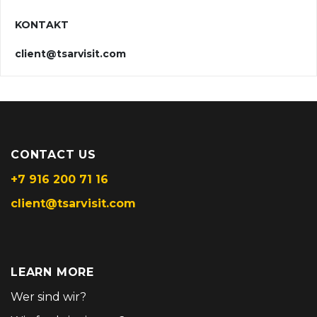
KONTAKT
client@tsarvisit.com
CONTACT US
+7 916 200 71 16
client@tsarvisit.com
LEARN MORE
Wer sind wir?