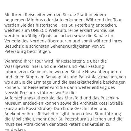
Mit Ihrem Reiseleiter werden Sie die Stadt in einem
bequemen Minibus oder Auto erkunden. Während der Tour
werden Sie das historische Herz St. Peterburg entdecken,
welches zum UNESCO Weltkulturerbe erklärt wurde. Sie
werden unzählige Quais besuchen sowie die Kanäle im
Venedig des Nordens überqueren und somit während Ihres
Besuchs die schönsten Sehenswürdigkeiten von St.
Petersburg besichtigen.
Während Ihrer Tour wird Ihr Reiseleiter Sie über die
Wassiljewski-Insel und die Peter-und-Paul-Festung
informieren. Gemeinsam werden Sie die Newa überqueren
und einen Stopp am Senatsplatz und Palastplatz machen, von
wo aus Sie die Ermitage und die Isaakskathedrale besichtigen
können. Ihr Reiseleiter wird Sie dann weiter entlang des
Newski-Prospekts führen, wo Sie die
Auferstehungskathedrale, das Marsfeld und das Puschkin-
Museum entdecken können sowie die Architekt Rossi Straße
(kurz auch Rossi Straße). Durch die Geschichten und
Anekdoten Ihres Reiseleiters gibt Ihnen diese Stadtführung
die Möglichkeit, mehr über St. Petersburg zu lernen und die
must-see Attraktionen der Stadt Peters des Großen zu
entdecken.