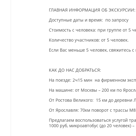
ГЛАВНАЯ ИНФОРМАЦИЯ ОБ ЭКСКУРСИИ:
Доступные даты и время: по запросу
Стоимость с человека: при группе от 5 ч
Количество участников: от 5 человек.
Если Вас меньше 5 человек, свяжитесь 
КАК ДО НАС ДОБРАТЬСЯ:
На поезде: 2ч15 мин на фирменном эксп
На машине: от Москвы – 200 км по Яросл
От Ростова Великого: 15 км до деревни 
От Ярославля: 70км поворот с трассы М
Предлагаем воспользоваться услугой тран
1000 руб, микроавтобус (до 20 человек) –