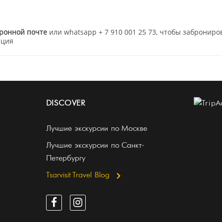
тронной почте
или whatsapp + 7 910 001 25 73, чтобы заброниро
ация
DISCOVER
Лучшие экскурсии по Москве
Лучшие экскурсии по Санкт-
Петербургу
Tsarvisit Travel Blog