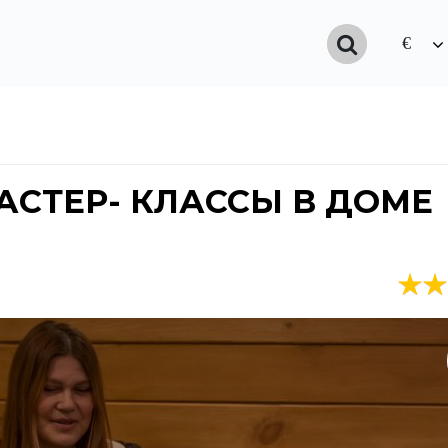
€
$
АСТЕР- КЛАССЫ В ДОМЕ