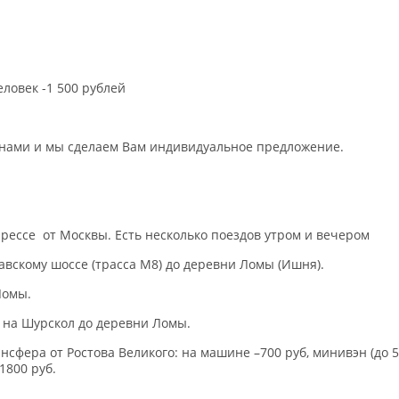
еловек -1 500 рублей
с нами и мы сделаем Вам индивидуальное предложение.
рессе от Москвы. Есть несколько поездов утром и вечером
авскому шоссе (трасса М8) до деревни Ломы (Ишня).
Ломы.
8 на Шурскол до деревни Ломы.
сфера от Ростова Великого: на машине –700 руб, минивэн (до 5
 1800 руб.