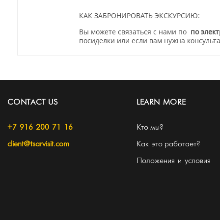
КАК ЗАБРОНИРОВАТЬ ЭКСКУРСИЮ:
Вы можете связаться с нами по
по элек
посиделки или если вам нужна консульт
CONTACT US
LEARN MORE
+7 916 200 71 16
Кто мы?
client@tsarvisit.com
Как это работает?
Положения и условия