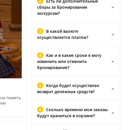
2
Есть ли дополнительные
сборы за бронирование
экскурсии?
3
В какой валюте
осуществляется платеж?
4
Как и в какие сроки я могу
изменить или отменить
бронирование?
5
Когда будет осуществлен
возврат денежных средств?
 на память
лью
6
Сколько времени мои заказы
будут храниться в корзине?