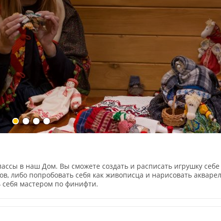
ассы в наш Дом. Вы сможете создать и расписать игрушку себе
тков, либо попробовать себя как живописца и нарисовать акваре
ь себя мастером по финифти.