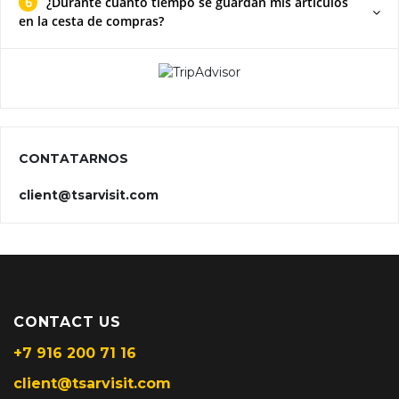
6
¿Durante cuánto tiempo se guardan mis artículos
en la cesta de compras?
CONTATARNOS
client@tsarvisit.com
CONTACT US
+7 916 200 71 16
client@tsarvisit.com