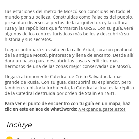
Las estaciones del metro de Moscú son conocidas en todo el
mundo por su belleza. Construidas como Palacios del pueblo,
presentan diversos aspectos de la arquitectura y la cultura
rusa y las repúblicas que formaron la URSS. Con su guía, verá
algunos de los centros turísticos más bellos y descubrirá su
historia y sus secretos.
Luego continuará su visita en la calle Arbat, corazón peatonal
de la antigua Moscú, pintoresca y llena de encanto. Desde allí,
dará un paseo para descubrir las casas y edificios más
hermosos de una de las zonas mejor conservadas de Moscú.
Llegará al imponente Catedral de Cristo Salvador, la más
grande de Rusia. Con su guía, descubrirá su esplendor, pero
también su historia turbulenta, la Catedral actual es la réplica
de la Catedral destruida por orden de Stalin en 1931.
Para ver el punto de encuentro con tu guía en un mapa, haz
clic en este enlace de what3words:
///expande.gaste.estos
Incluye